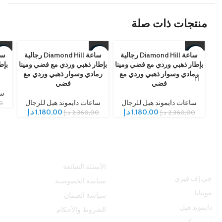
منتجات ذات صلة
ساعة Diamond Hill رجالية
ساعة Diamond Hill رجالية
50%
-50%
-50%
بإطار ذهبي وردي مع فضي ومينا
بإطار ذهبي وردي مع فضي ومينا
بإط
رمادي وسوار ذهبي وردي مع
رمادي وسوار ذهبي وردي مع
فضي
فضي
سا
ساعات دايموند هيل للرجال
ساعات دايموند هيل للرجال
0
1.180,00
د.إ
1.180,00
د.إ
2.360,00
د.إ
2.360,00
د.إ
أفضل العلامات
المساعدة
التجارية
الأسئلة الشائعة
جي إف فيري
سياسة الخصوصية
مونتانا
سياسة الضمان
دايموند هيل
الشروط والأحكام
دوموسكينوس