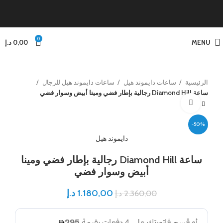
0
MENU
0,00
د.إ
الرئيسية
ساعات دايموند هيل
ساعات دايموند هيل للرجال
ساعة Diamond Hill رجالية بإطار فضي ومينا أبيض وسوار فضي
Click to enlarge
-50%
دايموند هيل
ساعة Diamond Hill رجالية بإطار فضي ومينا
أبيض وسوار فضي
1.180,00
د.إ
2.360,00
د.إ