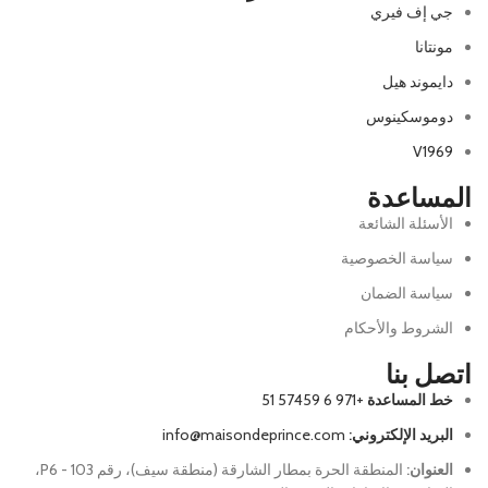
جي إف فيري
مونتانا
دايموند هيل
دوموسكينوس
V1969
المساعدة
الأسئلة الشائعة
سياسة الخصوصية
سياسة الضمان
الشروط والأحكام
اتصل بنا
خط المساعدة
+971 6 57459 51
البريد الإلكتروني:
info@maisondeprince.com
العنوان:
المنطقة الحرة بمطار الشارقة (منطقة سيف)، رقم P6 - 103،