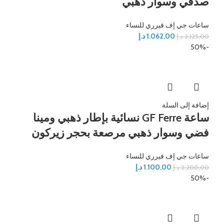
صدفي وسوار ذهبي
ساعات جي إف فيرري للنساء
1.062,00
د.إ
2.125,00
د.إ
-50%
إضافة إلى السلة
ساعة GF Ferre نسائية بإطار ذهبي ومينا
فضي وسوار ذهبي مرصعة بحجر زيركون
ساعات جي إف فيرري للنساء
1.100,00
د.إ
2.200,00
د.إ
-50%