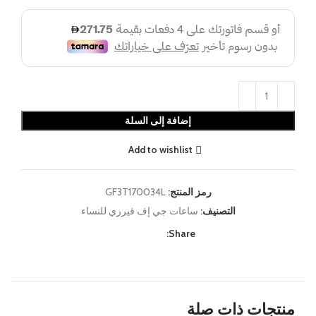
إضافة إلى السلة
Add to wishlist
رمز المنتج:
GF3T170034L
التصنيف:
ساعات جي إف فيرري للنساء
Share:
منتجات ذات صلة