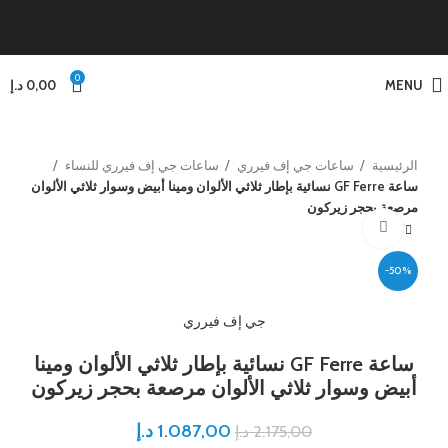
0
MENU
0,00
د.إ
الرئيسية
ساعات جي إف فيرري
ساعات جي إف فيرري للنساء
ساعة GF Ferre نسائية بإطار ثلاثي الألوان ومينا أبيض وسوار ثلاثي الألوان
مرصعة بحجر زيركون
Click to enlarge
-50%
جي إف فيرري
ساعة GF Ferre نسائية بإطار ثلاثي الألوان ومينا
أبيض وسوار ثلاثي الألوان مرصعة بحجر زيركون
1.087,00
د.إ
2.175,00
د.إ