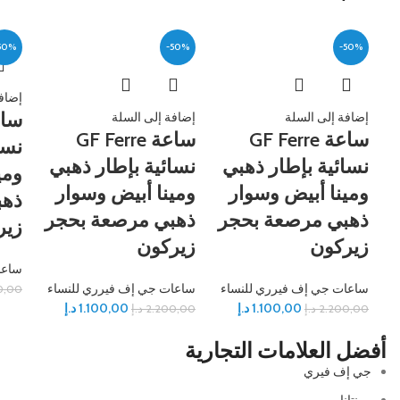
50%
-50%
-50%
إضاف
إضافة إلى السلة
إضافة إلى السلة
ساعة GF Ferre
ساعة GF Ferre
نسا
نسائية بإطار ذهبي
نسائية بإطار ذهبي
ومي
ومينا أبيض وسوار
ومينا أبيض وسوار
ذهب
ذهبي مرصعة بحجر
ذهبي مرصعة بحجر
زير
زيركون
زيركون
ساعا
ساعات جي إف فيرري للنساء
ساعات جي إف فيرري للنساء
0,00
1.100,00
د.إ
1.100,00
د.إ
2.200,00
د.إ
2.200,00
د.إ
أفضل العلامات التجارية
جي إف فيري
مونتانا