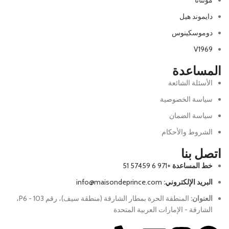
دايموند هيل
دوموسكينوس
V1969
المساعدة
الأسئلة الشائعة
سياسة الخصوصية
سياسة الضمان
الشروط والأحكام
اتصل بنا
خط المساعدة
+971 6 57459 51
البريد الإلكتروني:
info@maisondeprince.com
العنوان:
المنطقة الحرة بمطار الشارقة (منطقة سيف)، رقم P6 - 103،
الشارقة - الإمارات العربية المتحدة