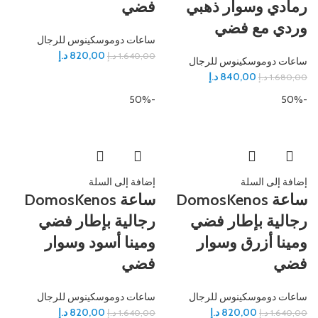
رمادي وسوار ذهبي
فضي
وردي مع فضي
ساعات دوموسكينوس للرجال
820,00
د.إ
1.640,00
د.إ
ساعات دوموسكينوس للرجال
840,00
د.إ
1.680,00
د.إ
-50%
-50%
إضافة إلى السلة
إضافة إلى السلة
ساعة DomosKenos
ساعة DomosKenos
رجالية بإطار فضي
رجالية بإطار فضي
ومينا أزرق وسوار
ومينا أسود وسوار
فضي
فضي
ساعات دوموسكينوس للرجال
ساعات دوموسكينوس للرجال
820,00
د.إ
820,00
د.إ
1.640,00
د.إ
1.640,00
د.إ