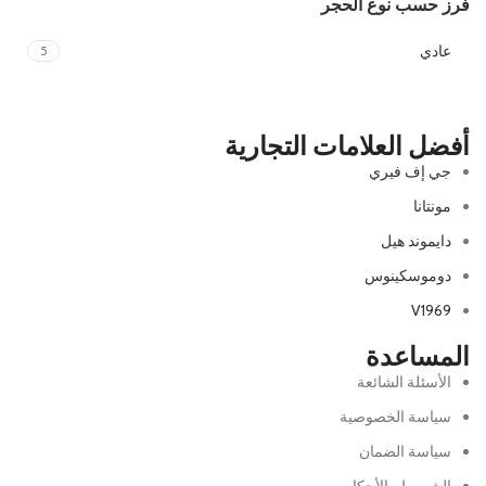
فرز حسب نوع الحجر
عادي
5
أفضل العلامات التجارية
جي إف فيري
مونتانا
دايموند هيل
دوموسكينوس
V1969
المساعدة
الأسئلة الشائعة
سياسة الخصوصية
سياسة الضمان