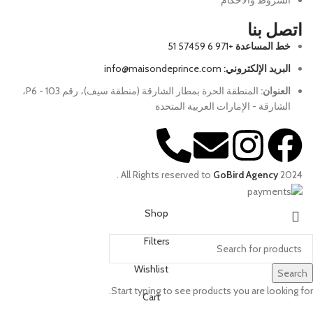
الشروط والأحكام
اتصل بنا
خط المساعدة
+971 6 57459 51
البريد الإلكتروني:
info@maisondeprince.com
العنوان:
المنطقة الحرة بمطار الشارقة (منطقة سيف)، رقم P6 - 103،
الشارقة - الإمارات العربية المتحدة
.
All Rights reserved to
GoBird Agency
2024
Shop
Filters
Wishlist
Search
Start typing to see products you are looking for.
Cart