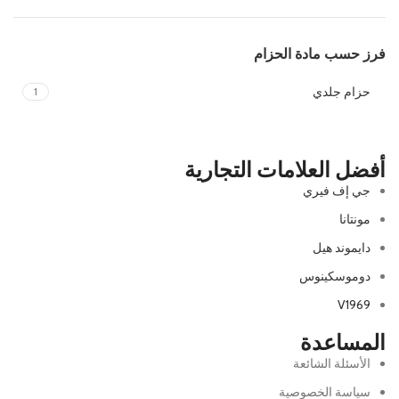
فرز حسب مادة الحزام
حزام جلدي
1
أفضل العلامات التجارية
جي إف فيري
مونتانا
دايموند هيل
دوموسكينوس
V1969
المساعدة
الأسئلة الشائعة
سياسة الخصوصية