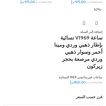
975,00
د.إ
975,00
د.إ
1.950,00
د.إ
1.950,00
د.إ
-50%
إضافة إلى السلة
ساعة V1969 نسائية
بإطار ذهبي وردي ومينا
أحمر وسوار ذهبي
وردي مرصعة بحجر
زيركون
ساعات فيرساتشي 1969 النسائية
850,00
د.إ
1.700,00
د.إ
فرز حسب السعر