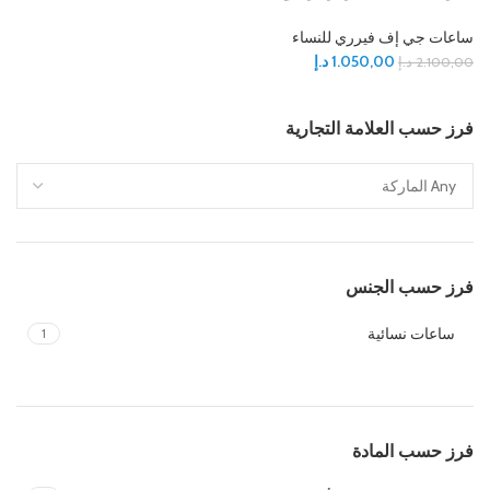
ساعات جي إف فيرري للنساء
1.050,00
د.إ
2.100,00
د.إ
فرز حسب العلامة التجارية
فرز حسب الجنس
ساعات نسائية
1
فرز حسب المادة