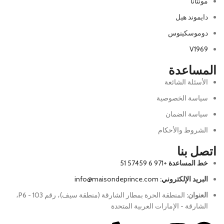
مونتانا
دايموند هيل
دوموسكينوس
V1969
المساعدة
الأسئلة الشائعة
سياسة الخصوصية
سياسة الضمان
الشروط والأحكام
اتصل بنا
خط المساعدة
+971 6 57459 51
البريد الإلكتروني:
info@maisondeprince.com
العنوان:
المنطقة الحرة بمطار الشارقة (منطقة سيف)، رقم P6 - 103،
الشارقة - الإمارات العربية المتحدة