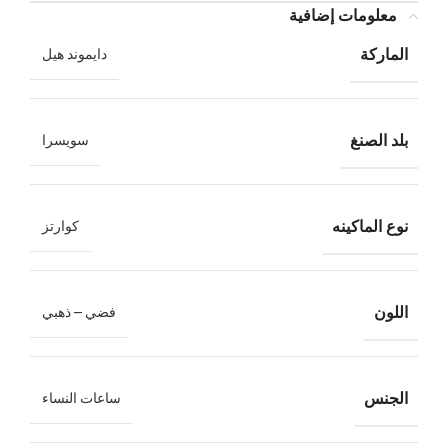
معلومات إضافية
الماركة
دايموند هيل
بلد الصنغ
سويسرا
نوع الماكينه
كوارتز
اللون
فضي – ذهبي
الجنس
ساعات النساء