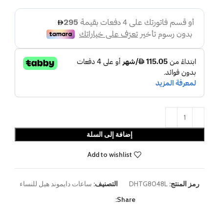
إضافة إلى السلة
Add to wishlist
رمز المنتج:
DHTG8048L
التصنيف:
ساعات دايموند هيل للنساء
Share: