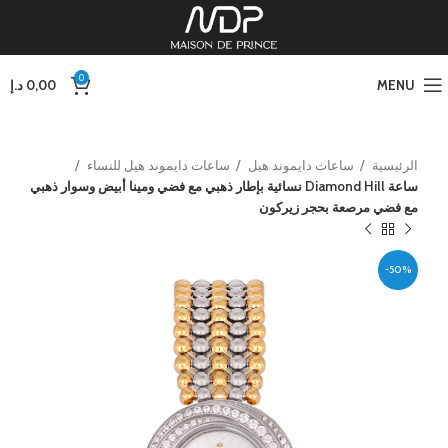
0
MENU
0,00
د.إ
الرئيسية
ساعات دايموند هيل
ساعات دايموند هيل للنساء
ساعة Diamond Hill نسائية بإطار ذهبي مع فضي ومينا أبيض وسوار ذهبي
مع فضي مرصعة بحجر زيركون
-50%