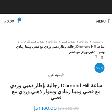
0
MENU
0,00
د.إ
الرئيسية
ساعات دايموند هيل
ساعات دايموند هيل للرجال
ساعة Diamond Hill رجالية بإطار ذهبي وردي مع فضي ومينا رمادي
وسوار ذهبي وردي مع فضي
Click to enlarge
-50%
دايموند هيل
ساعة Diamond Hill رجالية بإطار ذهبي وردي
مع فضي ومينا رمادي وسوار ذهبي وردي مع
فضي
1.180,00
د.إ
2.360,00
د.إ