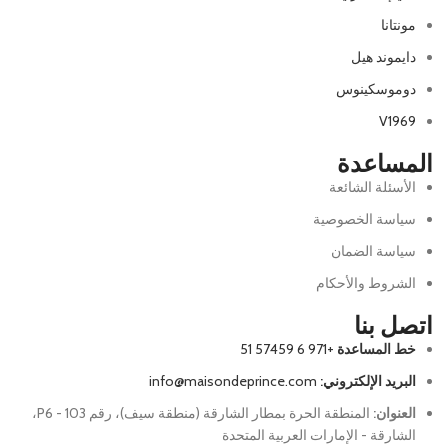
مونتانا
دايموند هيل
دوموسكينوس
V1969
المساعدة
الأسئلة الشائعة
سياسة الخصوصية
سياسة الضمان
الشروط والأحكام
اتصل بنا
خط المساعدة
+971 6 57459 51
البريد الإلكتروني:
info@maisondeprince.com
العنوان:
المنطقة الحرة بمطار الشارقة (منطقة سيف)، رقم P6 - 103،
الشارقة - الإمارات العربية المتحدة