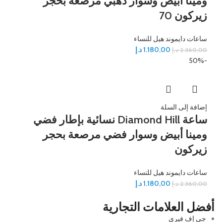
ومينا أبيض وسوار ذهبي مرصعة بحجر
زيركون 70
ساعات دايموند هيل للنساء
1.180,00
د.إ
2.360,00
د.إ
-50%
إضافة إلى السلة
ساعة Diamond Hill نسائية بإطار فضي
ومينا أبيض وسوار فضي مرصعة بحجر
زيركون
ساعات دايموند هيل للنساء
1.180,00
د.إ
2.360,00
د.إ
أفضل العلامات التجارية
جي إف فيري