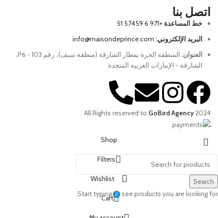
اتصل بنا
خط المساعدة
+971 6 57459 51
البريد الإلكتروني:
info@maisondeprince.com
العنوان:
المنطقة الحرة بمطار الشارقة (منطقة سيف)، رقم P6 - 103،
الشارقة - الإمارات العربية المتحدة
.
All Rights reserved to
GoBird Agency
2024
Shop
Filters
Wishlist
Search
Start typing to see products you are looking for.
0
Cart
My account