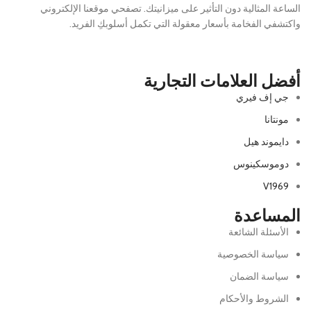
الساعة المثالية دون التأثير على ميزانيتك. تصفحي موقعنا الإلكتروني
واكتشفي الفخامة بأسعار معقولة التي تكمل أسلوبكِ الفريد.
أفضل العلامات التجارية
جي إف فيري
مونتانا
دايموند هيل
دوموسكينوس
V1969
المساعدة
الأسئلة الشائعة
سياسة الخصوصية
سياسة الضمان
الشروط والأحكام